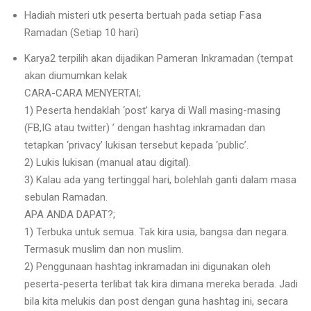
Hadiah misteri utk peserta bertuah pada setiap Fasa
Ramadan (Setiap 10 hari)
Karya2 terpilih akan dijadikan Pameran Inkramadan (tempat
akan diumumkan kelak
CARA-CARA MENYERTAI;
1) Peserta hendaklah ‘post’ karya di Wall masing-masing
(FB,IG atau twitter) ’ dengan hashtag inkramadan dan
tetapkan ‘privacy’ lukisan tersebut kepada ‘public’.
2) Lukis lukisan (manual atau digital).
3) Kalau ada yang tertinggal hari, bolehlah ganti dalam masa
sebulan Ramadan.
APA ANDA DAPAT?;
1) Terbuka untuk semua. Tak kira usia, bangsa dan negara.
Termasuk muslim dan non muslim.
2) Penggunaan hashtag inkramadan ini digunakan oleh
peserta-peserta terlibat tak kira dimana mereka berada. Jadi
bila kita melukis dan post dengan guna hashtag ini, secara