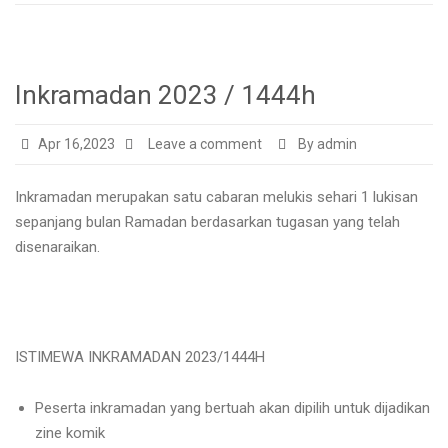
Inkramadan 2023 / 1444h
Apr 16,2023
Leave a comment
By admin
Inkramadan merupakan satu cabaran melukis sehari 1 lukisan
sepanjang bulan Ramadan berdasarkan tugasan yang telah
disenaraikan.
ISTIMEWA INKRAMADAN 2023/1444H
Peserta inkramadan yang bertuah akan dipilih untuk dijadikan
zine komik