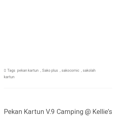
,
,
,
Tags
pekan kartun
Sako plus
sakocomic
sakolah
kartun
Pekan Kartun V.9 Camping @ Kellie’s