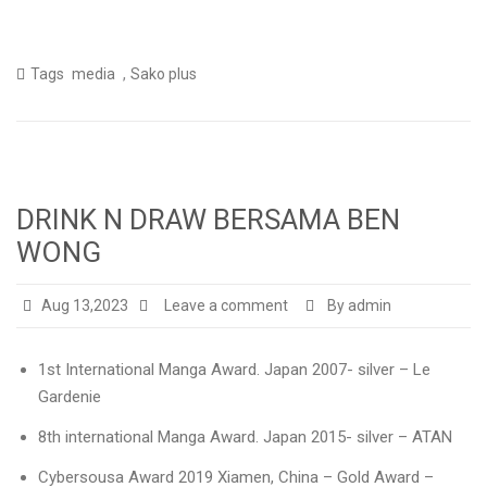
,
Tags
media
Sako plus
DRINK N DRAW BERSAMA BEN
WONG
Aug 13,2023
Leave a comment
By admin
1st International Manga Award. Japan 2007- silver – Le
Gardenie
8th international Manga Award. Japan 2015- silver – ATAN
Cybersousa Award 2019 Xiamen, China – Gold Award –