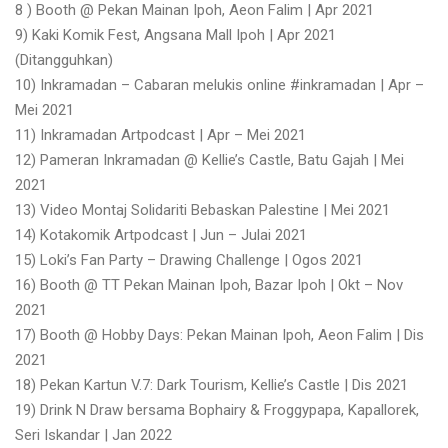
8 ) Booth @ Pekan Mainan Ipoh, Aeon Falim | Apr 2021
9) Kaki Komik Fest, Angsana Mall Ipoh | Apr 2021
(Ditangguhkan)
10) Inkramadan – Cabaran melukis online #inkramadan | Apr –
Mei 2021
11) Inkramadan Artpodcast | Apr – Mei 2021
12) Pameran Inkramadan @ Kellie’s Castle, Batu Gajah | Mei
2021
13) Video Montaj Solidariti Bebaskan Palestine | Mei 2021
14) Kotakomik Artpodcast | Jun – Julai 2021
15) Loki’s Fan Party – Drawing Challenge | Ogos 2021
16) Booth @ TT Pekan Mainan Ipoh, Bazar Ipoh | Okt – Nov
2021
17) Booth @ Hobby Days: Pekan Mainan Ipoh, Aeon Falim | Dis
2021
18) Pekan Kartun V.7: Dark Tourism, Kellie’s Castle | Dis 2021
19) Drink N Draw bersama Bophairy & Froggypapa, Kapallorek,
Seri Iskandar | Jan 2022