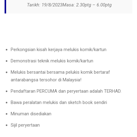
Tarikh: 19/8/2023Masa: 2.30ptg – 6.00ptg
Perkongsian kisah kerjaya melukis komik/kartun
Demonstrasi teknik melukis komik/kartun
Melukis bersantai bersama pelukis komik bertaraf
antarabangsa tersohor di Malaysia!
Pendaftaran PERCUMA dan peryertaan adalah TERHAD.
Bawa peralatan melukis dan sketch book sendiri
Minuman disediakan
Sijil peryertaan