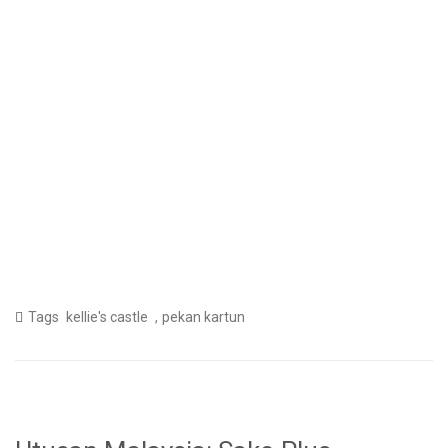
,
Tags
kellie's castle
pekan kartun