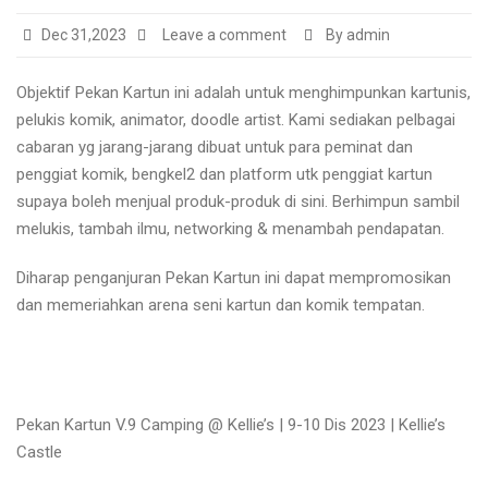
Dec 31,2023
Leave a comment
By admin
Objektif Pekan Kartun ini adalah untuk menghimpunkan kartunis,
pelukis komik, animator, doodle artist. Kami sediakan pelbagai
cabaran yg jarang-jarang dibuat untuk para peminat dan
penggiat komik, bengkel2 dan platform utk penggiat kartun
supaya boleh menjual produk-produk di sini. Berhimpun sambil
melukis, tambah ilmu, networking & menambah pendapatan.
Diharap penganjuran Pekan Kartun ini dapat mempromosikan
dan memeriahkan arena seni kartun dan komik tempatan.
Pekan Kartun V.9 Camping @ Kellie’s | 9-10 Dis 2023 | Kellie’s
Castle