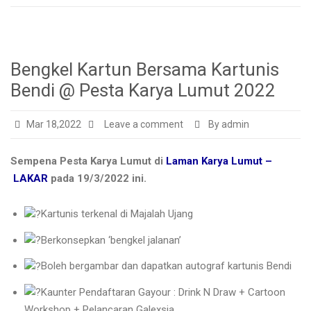
Bengkel Kartun Bersama Kartunis
Bendi @ Pesta Karya Lumut 2022
Mar 18,2022
Leave a comment
By admin
Sempena Pesta Karya Lumut di
Laman Karya Lumut –
LAKAR
pada 19/3/2022 ini.
Kartunis terkenal di Majalah Ujang
Berkonsepkan ‘bengkel jalanan’
Boleh bergambar dan dapatkan autograf kartunis Bendi
Kaunter Pendaftaran
Ga
your : Drink N Draw + Cartoon
Workshop + Pelancaran Galexsia