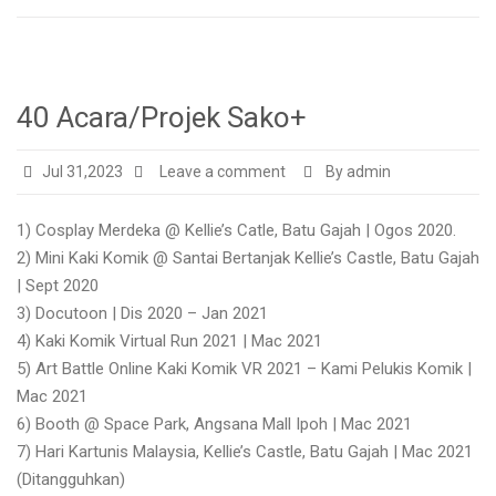
40 Acara/Projek Sako+
Jul 31,2023
Leave a comment
By admin
1) Cosplay Merdeka @ Kellie’s Catle, Batu Gajah | Ogos 2020.
2) Mini Kaki Komik @ Santai Bertanjak Kellie’s Castle, Batu Gajah
| Sept 2020
3) Docutoon | Dis 2020 – Jan 2021
4) Kaki Komik Virtual Run 2021 | Mac 2021
5) Art Battle Online Kaki Komik VR 2021 – Kami Pelukis Komik |
Mac 2021
6) Booth @ Space Park, Angsana Mall Ipoh | Mac 2021
7) Hari Kartunis Malaysia, Kellie’s Castle, Batu Gajah | Mac 2021
(Ditangguhkan)