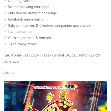
✅ Coloring Contest
✅ Doodle drawing challenge
✅ Kids doodle drawing challenge
✅ Gigabash game demo
✅ Rakyat initiatives & Creative companies assistance
✅ Live caricature
✅ Comics, comics & comics
✅… And many more!
Kaki Komik Fest 2024 | Tasek Central, Skudai, Johor | 21-23
June 2024
Join us!