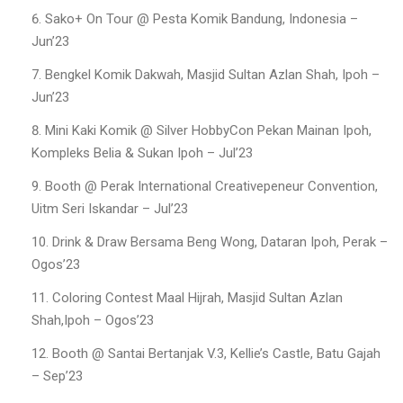
Sako+ On Tour @ Pesta Komik Bandung, Indonesia –
Jun’23
Bengkel Komik Dakwah, Masjid Sultan Azlan Shah, Ipoh –
Jun’23
Mini Kaki Komik @ Silver HobbyCon Pekan Mainan Ipoh,
Kompleks Belia & Sukan Ipoh – Jul’23
Booth @ Perak International Creativepeneur Convention,
Uitm Seri Iskandar – Jul’23
Drink & Draw Bersama Beng Wong, Dataran Ipoh, Perak –
Ogos’23
Coloring Contest Maal Hijrah, Masjid Sultan Azlan
Shah,Ipoh – Ogos’23
Booth @ Santai Bertanjak V.3, Kellie’s Castle, Batu Gajah
– Sep’23