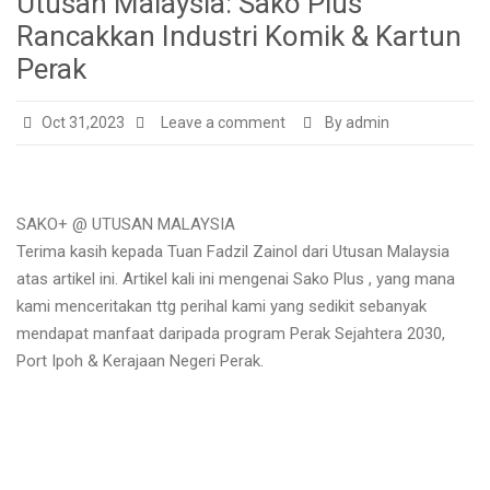
Utusan Malaysia: Sako Plus
Rancakkan Industri Komik & Kartun
Perak
Oct 31,2023
Leave a comment
By admin
SAKO+ @ UTUSAN MALAYSIA
Terima kasih kepada Tuan Fadzil Zainol dari Utusan Malaysia
atas artikel ini. Artikel kali ini mengenai Sako Plus , yang mana
kami menceritakan ttg perihal kami yang sedikit sebanyak
mendapat manfaat daripada program Perak Sejahtera 2030,
Port Ipoh & Kerajaan Negeri Perak.