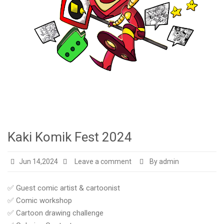
Kaki Komik Fest 2024
Jun 14,2024
Leave a comment
By admin
✅ Guest comic artist & cartoonist
✅ Comic workshop
✅ Cartoon drawing challenge