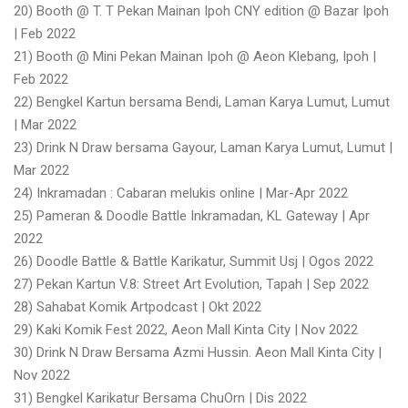
20) Booth @ T. T Pekan Mainan Ipoh CNY edition @ Bazar Ipoh
| Feb 2022
21) Booth @ Mini Pekan Mainan Ipoh @ Aeon Klebang, Ipoh |
Feb 2022
22) Bengkel Kartun bersama Bendi, Laman Karya Lumut, Lumut
| Mar 2022
23) Drink N Draw bersama Gayour, Laman Karya Lumut, Lumut |
Mar 2022
24) Inkramadan : Cabaran melukis online | Mar-Apr 2022
25) Pameran & Doodle Battle Inkramadan, KL Gateway | Apr
2022
26) Doodle Battle & Battle Karikatur, Summit Usj | Ogos 2022
27) Pekan Kartun V.8: Street Art Evolution, Tapah | Sep 2022
28) Sahabat Komik Artpodcast | Okt 2022
29) Kaki Komik Fest 2022, Aeon Mall Kinta City | Nov 2022
30) Drink N Draw Bersama Azmi Hussin. Aeon Mall Kinta City |
Nov 2022
31) Bengkel Karikatur Bersama ChuOrn | Dis 2022