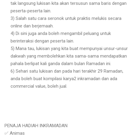
tak langsung lukisan kita akan tersusun sama baris dengan
peserta-peserta lain.
3) Salah satu cara seronok untuk praktis melukis secara
online dan berjemaah.
4) Di sini juga anda boleh mengambil peluang untuk
berinteraksi dengan peserta lain.
5) Mana tau, lukisan yang kita buat mempunyai unsur-unsur
dakwah yang membolehkan kita sama-sama mendapatkan
pahala berlipat kali ganda dalam bulan Ramadan ini.
6) Sehari satu lukisan dan pada hari terakhir 29 Ramadan,
anda boleh buat kompilasi karya2 inkramadan dan ada
commercial value, boleh jual.
PENAJA HADIAH INKRAMADAN
✅ Animas