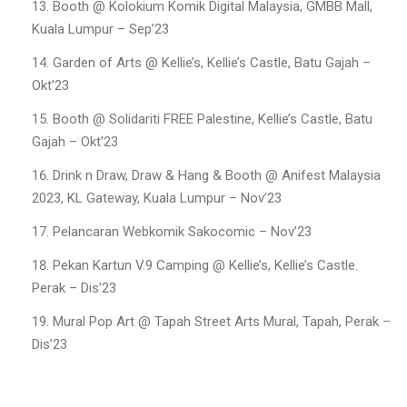
Booth @ Kolokium Komik Digital Malaysia, GMBB Mall,
Kuala Lumpur – Sep’23
Garden of Arts @ Kellie’s, Kellie’s Castle, Batu Gajah –
Okt’23
Booth @ Solidariti FREE Palestine, Kellie’s Castle, Batu
Gajah – Okt’23
Drink n Draw, Draw & Hang & Booth @ Anifest Malaysia
2023, KL Gateway, Kuala Lumpur – Nov’23
Pelancaran Webkomik Sakocomic – Nov’23
Pekan Kartun V.9 Camping @ Kellie’s, Kellie’s Castle.
Perak – Dis’23
Mural Pop Art @ Tapah Street Arts Mural, Tapah, Perak –
Dis’23