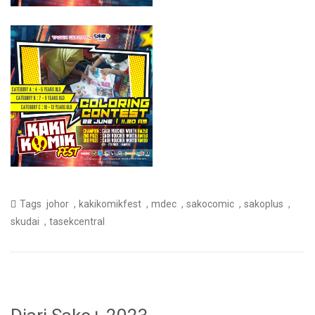
,
,
,
,
,
Tags
johor
kakikomikfest
mdec
sakocomic
sakoplus
,
skudai
tasekcentral