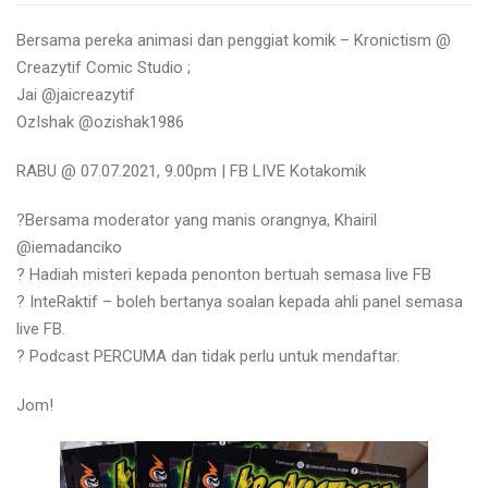
Bersama pereka animasi dan penggiat komik – Kronictism @
Creazytif Comic Studio ;
Jai @jaicreazytif
OzIshak @ozishak1986
RABU @ 07.07.2021, 9.00pm | FB LIVE Kotakomik
?Bersama moderator yang manis orangnya, Khairil
@iemadanciko
? Hadiah misteri kepada penonton bertuah semasa live FB
? InteRaktif – boleh bertanya soalan kepada ahli panel semasa
live FB.
? Podcast PERCUMA dan tidak perlu untuk mendaftar.
Jom!