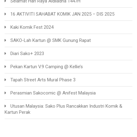
Selamat Hari Raya Aidiladha 1447H
16 AKTIVITI SAHABAT KOMIK JAN 2025 – DIS 2025
Kaki Komik Fest 2024
SAKO-Lah Kartun @ SMK Gunung Rapat
Diari Sako+ 2023
Pekan Kartun V.9 Camping @ Kellie’s
Tapah Street Arts Mural Phase 3
Perasmian Sakocomic @ Anifest Malaysia
Utusan Malaysia: Sako Plus Rancakkan Industri Komik &
Kartun Perak